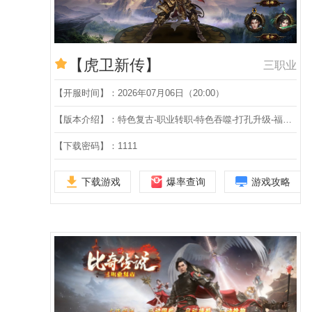
【虎卫新传】
三职业
【开服时间】：2026年07月06日（20:00）
【版本介绍】：特色复古-职业转职-特色吞噬-打孔升级-福利寻宝-十层幻境-激战BOSS-装备铸造-第五大陆-六职业
【下载密码】：1111
下载游戏
爆率查询
游戏攻略