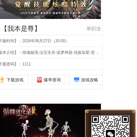
【我本是尊】
单职业
开服时间】：2026年06月27日（20:00）
【版本介绍】：猎魂秘境-法宝生肖-追梦神器-洗炼加星-背包专属-技能觉醒-单职业-四大陆
下载密码】：1111
下载游戏
爆率查询
游戏攻略