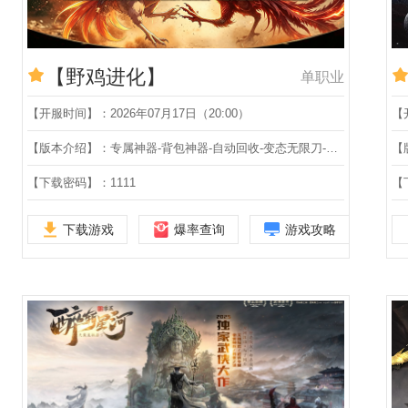
【野鸡进化】
单职业
【开服时间】：2026年07月17日（20:00）
【
【版本介绍】：专属神器-背包神器-自动回收-变态无限刀-极速刀速-十大陆-单职业
【下载密码】：1111
【
下载游戏
爆率查询
游戏攻略