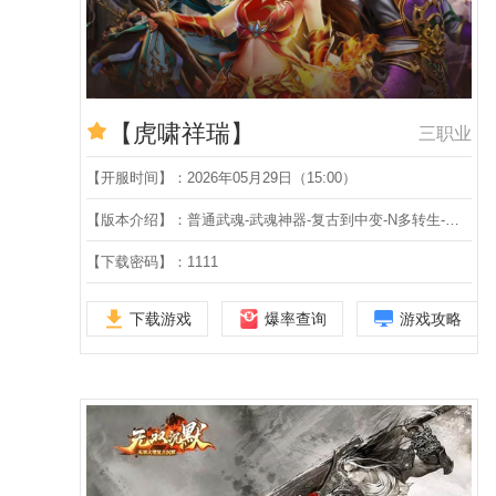
【虎啸祥瑞】
三职业
【开服时间】：2026年05月29日（15:00）
【版本介绍】：普通武魂-武魂神器-复古到中变-N多转生-特殊装备-吞噬修仙-沙漠古城-解封魔系-三职业-第六大陆
【下载密码】：1111
下载游戏
爆率查询
游戏攻略