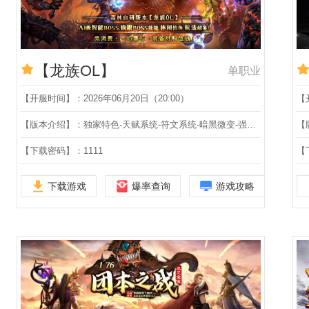
【龙族OL】
单职业
【开服时间】：2026年06月20日（20:00）
【
【版本介绍】：独家特色-天赋系统-符文系统-暗黑微变-强化融合-自动回收-套装转移-幻化外观-多地图-三职业
【下载密码】：1111
【
下载游戏
爆率查询
游戏攻略