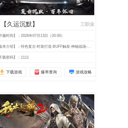
【久运沉默】
三职业
开服时间】：2026年07月13日（20:00）
【版本介绍】：特色复古-时装打造-BUFF触发-神秘战场-奇遇系统-BUFF鉴定-生肖洗练-神器化魔-第四大陆-三职业
下载密码】：1111
下载游戏
爆率查询
游戏攻略