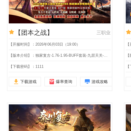
【团本之战】
三职业
【开服时间】：2026年06月03日（19:00）
【
【版本介绍】：独家复古-1.76-1.95-BUFF套装-九层天关-技能进阶-修神之路-BUFF特效-剧情任务-第25大陆-三职业
【下载密码】：1111
【
下载游戏
爆率查询
游戏攻略