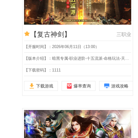
【复古神剑】
三职业
【开服时间】：2026年06月11日（13:00）
【版本介绍】：暗黑专属-职业进阶-十五流派-命格玩法-天命系统-宝石镶嵌-装备鉴定-三职业
【下载密码】：1111
下载游戏
爆率查询
游戏攻略