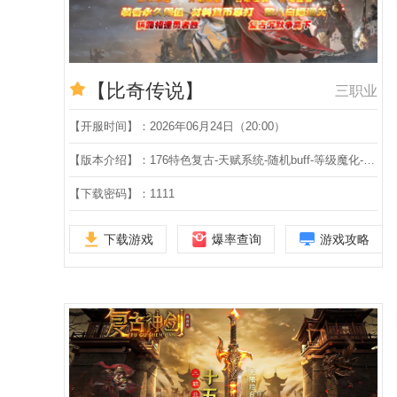
【比奇传说】
三职业
【开服时间】：2026年06月24日（20:00）
【版本介绍】：176特色复古-天赋系统-随机buff-等级魔化-融合开孔-特殊融合-专属时装-神秘之地-恶魔之王-三职业
【下载密码】：1111
下载游戏
爆率查询
游戏攻略