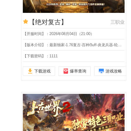
【绝对复古】
三职业
【开服时间】：2026年08月04日（21:00）
【版本介绍】：最新独家-1.76复古-百种ẞuff-炎龙兵器-轮回渡劫-元素强化-轮回渡劫-神器合成-第五大陆-三职业
【下载密码】：1111
下载游戏
爆率查询
游戏攻略