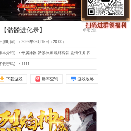
【骷髅进化录】
单职业
开服时间】：2026年06月15日（20:00）
【版本介绍】：专属神器-骷髅神庙-魂环魂骨-剧情任务-四象神力-沙捐狂暴-爵位龙珠-超级进化-无限刀-四大陆-单职业
下载密码】：1111
下载游戏
爆率查询
游戏攻略