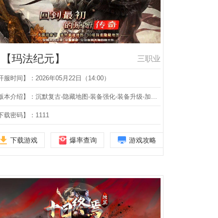
【玛法纪元】
三职业
开服时间】：2026年05月22日（14:00）
【版本介绍】：沉默复古-隐藏地图-装备强化-装备升级-加星锻造-稀世武器-坐骑系统-职业进阶-星级套装-三职业
下载密码】：1111
下载游戏
爆率查询
游戏攻略